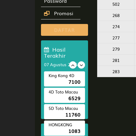
Password
502
Hull Cit... vs
Promosi
i
Manchest...
268
22/08 19:30PM
274
DAFTAR
H
Hull City
277
Manchester
W
United
Hasil
279
1.25
HDP
-1.25
-1.12
Odds
-1.01
Terakhir
281
07 Agustus 2026
PLAY
283
King Kong 4D
Sevilla vs Rayo
7100
i
Val...
16/08 22:00PM
4D Toto Macau
6529
H
Sevilla
Rayo
5D Toto Macau
W
Vallecano
11760
-0.25
HDP
0.25
1.07
Odds
-1.05
HONGKONG
1083
Berita
PLAY