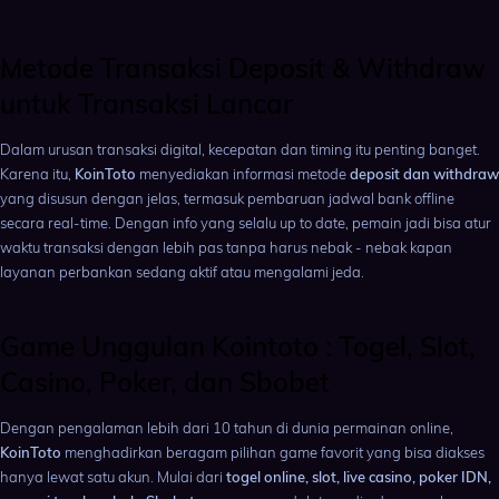
Metode Transaksi Deposit & Withdraw
untuk Transaksi Lancar
Dalam urusan transaksi digital, kecepatan dan timing itu penting banget.
Karena itu,
KoinToto
menyediakan informasi metode
deposit dan withdraw
yang disusun dengan jelas, termasuk pembaruan jadwal bank offline
secara real-time. Dengan info yang selalu up to date, pemain jadi bisa atur
waktu transaksi dengan lebih pas tanpa harus nebak - nebak kapan
layanan perbankan sedang aktif atau mengalami jeda.
Game Unggulan Kointoto : Togel, Slot,
Casino, Poker, dan Sbobet
Dengan pengalaman lebih dari 10 tahun di dunia permainan online,
KoinToto
menghadirkan beragam pilihan game favorit yang bisa diakses
hanya lewat satu akun. Mulai dari
togel online, slot, live casino, poker IDN,