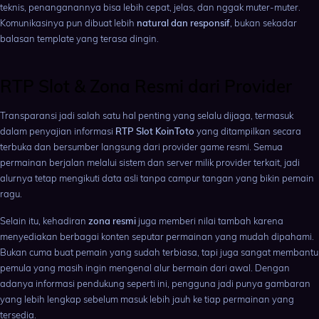
teknis, penanganannya bisa lebih cepat, jelas, dan nggak muter-muter.
Komunikasinya pun dibuat lebih
natural dan responsif
, bukan sekadar
balasan template yang terasa dingin.
RTP Slot & Zona Resmi dari Provider
Transparansi jadi salah satu hal penting yang selalu dijaga, termasuk
dalam penyajian informasi
RTP Slot KoinToto
yang ditampilkan secara
terbuka dan bersumber langsung dari provider game resmi. Semua
permainan berjalan melalui sistem dan server milik provider terkait, jadi
alurnya tetap mengikuti data asli tanpa campur tangan yang bikin pemain
ragu.
Selain itu, kehadiran
zona resmi
juga memberi nilai tambah karena
menyediakan berbagai konten seputar permainan yang mudah dipahami.
Bukan cuma buat pemain yang sudah terbiasa, tapi juga sangat membantu
pemula yang masih ingin mengenal alur bermain dari awal. Dengan
adanya informasi pendukung seperti ini, pengguna jadi punya gambaran
yang lebih lengkap sebelum masuk lebih jauh ke tiap permainan yang
tersedia.